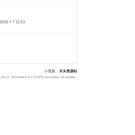
2026-7-7 12:53
小黑屋
|
木头资源站
 08:14
, Processed in 0.012251 second(s), 14 queries .