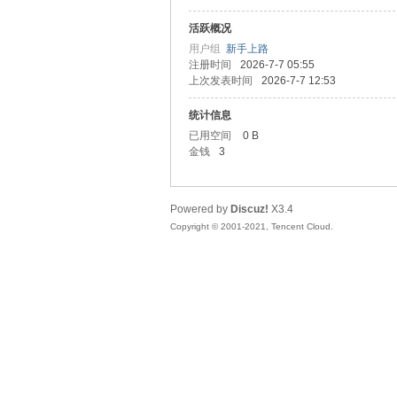
活跃概况
头
用户组
新手上路
注册时间
2026-7-7 05:55
上次发表时间
2026-7-7 12:53
统计信息
已用空间
0 B
金钱
3
Powered by
Discuz!
X3.4
资
Copyright © 2001-2021, Tencent Cloud.
源