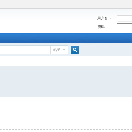
用户名
密码
帖子
搜
索