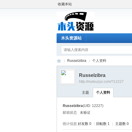
收藏本站
木头资源站
Russelzibra
个人资料
Russelzibra
http://mutouzyz.com/?12227
木
›
›
主题
个人资料
Russelzibra
(UID: 12227)
邮箱状态
未验证
统计信息
好友数 0
|
回帖数 1
|
主题数 0