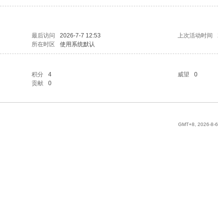
最后访问
2026-7-7 12:53
上次活动时间
所在时区
使用系统默认
积分
4
威望
0
贡献
0
GMT+8, 2026-8-6