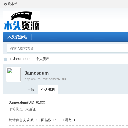
收藏本站
木头资源站
Jamesdum
个人资料
Jamesdum
http://mutouzyz.com/?6183
木
›
›
主题
个人资料
Jamesdum
(UID: 6183)
邮箱状态
未验证
统计信息
好友数 0
|
回帖数 12
|
主题数 0