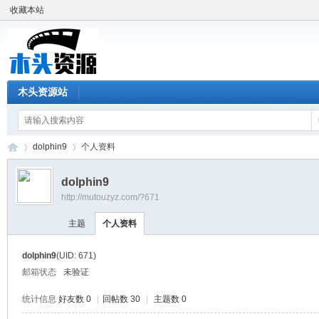
收藏本站
木头资源站
dolphin9
个人资料
dolphin9
http://mutouzyz.com/?671
木
›
›
主题
个人资料
dolphin9
(UID: 671)
邮箱状态
未验证
统计信息
好友数 0
|
回帖数 30
|
主题数 0