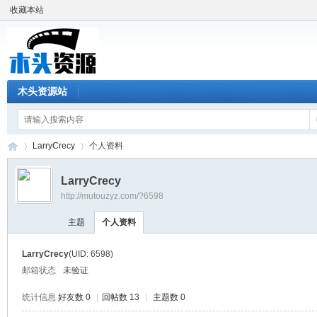
收藏本站
木头资源站
LarryCrecy
个人资料
LarryCrecy
http://mutouzyz.com/?6598
木
›
›
主题
个人资料
LarryCrecy
(UID: 6598)
邮箱状态
未验证
统计信息
好友数 0
|
回帖数 13
|
主题数 0