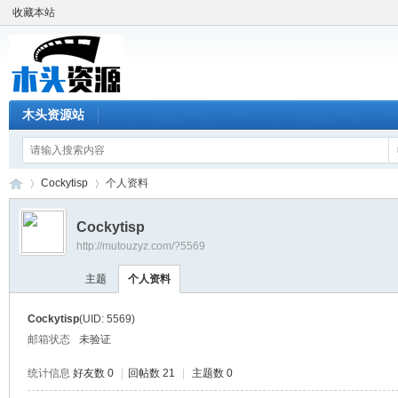
收藏本站
木头资源站
Cockytisp
个人资料
Cockytisp
http://mutouzyz.com/?5569
木
›
›
主题
个人资料
Cockytisp
(UID: 5569)
邮箱状态
未验证
统计信息
好友数 0
|
回帖数 21
|
主题数 0