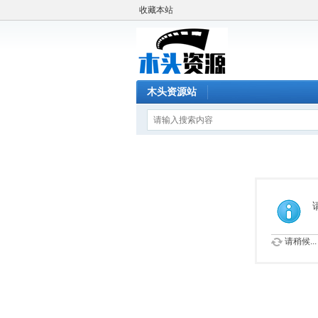
收藏本站
木头资源站
请稍候...