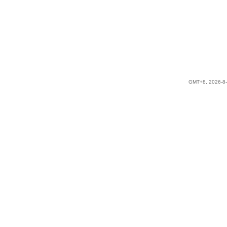
GMT+8, 2026-8-