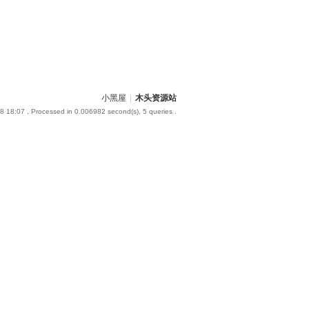
小黑屋
|
木头资源站
8 18:07
, Processed in 0.006982 second(s), 5 queries .