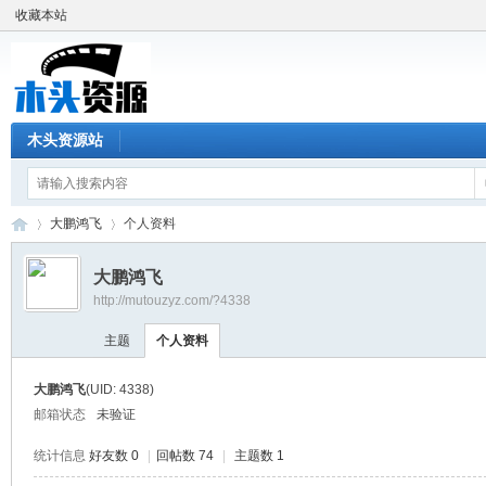
收藏本站
木头资源站
大鹏鸿飞
个人资料
大鹏鸿飞
http://mutouzyz.com/?4338
木
›
›
主题
个人资料
大鹏鸿飞
(UID: 4338)
邮箱状态
未验证
统计信息
好友数 0
|
回帖数 74
|
主题数 1