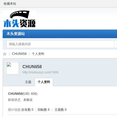
收藏本站
木头资源站
CHUNli58
个人资料
CHUNli58
http://mutouzyz.com/?406
木
›
›
主题
个人资料
CHUNli58
(UID: 406)
邮箱状态
未验证
统计信息
好友数 0
|
回帖数 6
|
主题数 0