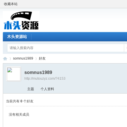
收藏本站
木头资源站
somnus1989
好友
somnus1989
http://mutouzyz.com/?4153
木
›
›
主题
个人资料
当前共有
0
个好友
没有相关成员