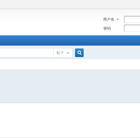
用户名
密码
帖子
搜
索