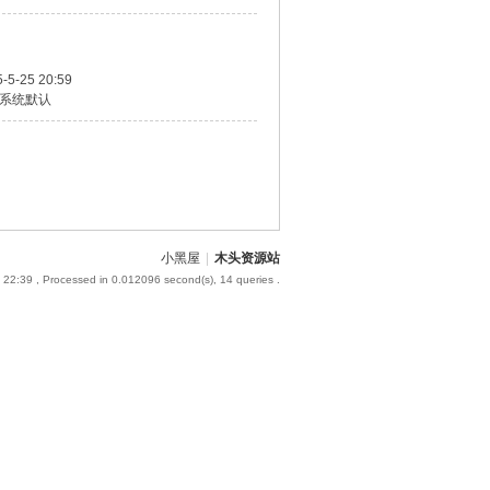
-5-25 20:59
系统默认
小黑屋
|
木头资源站
 22:39
, Processed in 0.012096 second(s), 14 queries .