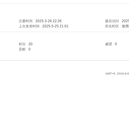
注册时间
2025-3-26 22:26
最后访问
2025
上次发表时间
2025-5-25 21:01
所在时区
使用
积分
20
威望
0
贡献
0
GMT+8, 2026-8-6