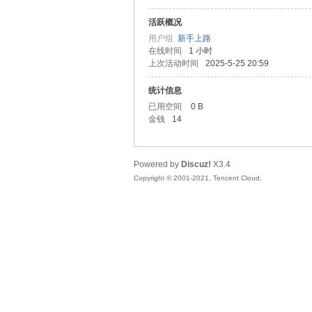
活跃概况
头
用户组
新手上路
在线时间
1 小时
上次活动时间
2025-5-25 20:59
统计信息
已用空间
0 B
金钱
14
Powered by
Discuz!
X3.4
资
Copyright © 2001-2021, Tencent Cloud.
源