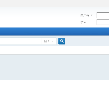
用户名
密码
帖子
搜
索