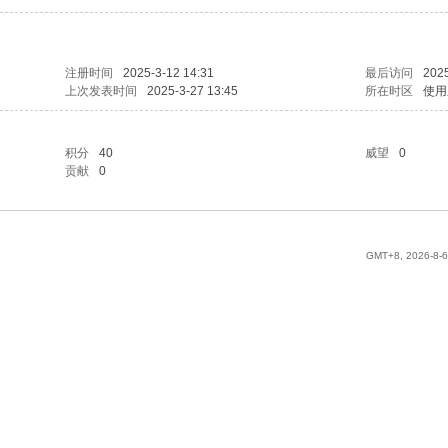
注册时间
2025-3-12 14:31
最后访问
2025
上次发表时间
2025-3-27 13:45
所在时区
使用
积分
40
威望
0
贡献
0
GMT+8, 2026-8-6