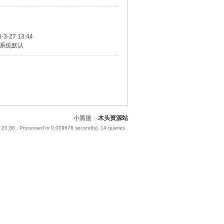
-3-27 13:44
系统默认
小黑屋
|
木头资源站
 20:38
, Processed in 0.009678 second(s), 14 queries .