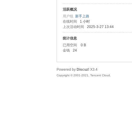
活跃概况
头
用户组
新手上路
在线时间
1 小时
上次活动时间
2025-3-27 13:44
统计信息
已用空间
0 B
金钱
24
Powered by
Discuz!
X3.4
资
Copyright © 2001-2021, Tencent Cloud.
源