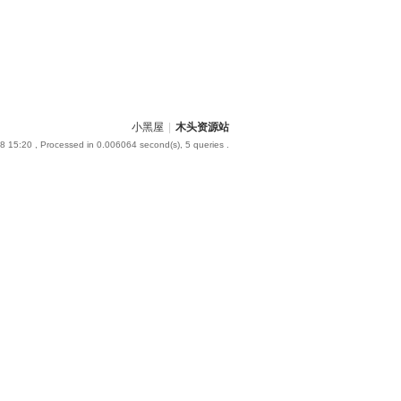
小黑屋
|
木头资源站
8 15:20
, Processed in 0.006064 second(s), 5 queries .