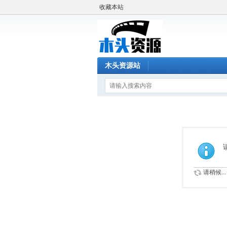
收藏本站
木头资源站
请稍候...