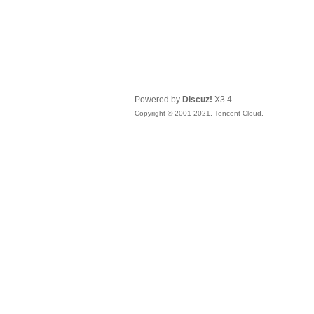
Powered by
Discuz!
X3.4
Copyright © 2001-2021, Tencent Cloud.