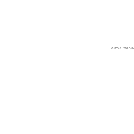
GMT+8, 2026-8-