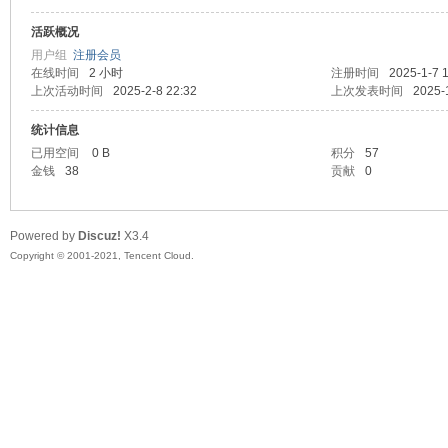
活跃概况
头
用户组
注册会员
在线时间
2 小时
注册时间
2025-1-7 
上次活动时间
2025-2-8 22:32
上次发表时间
2025-
统计信息
已用空间
0 B
积分
57
金钱
38
贡献
0
Powered by
Discuz!
X3.4
资
Copyright © 2001-2021, Tencent Cloud.
源