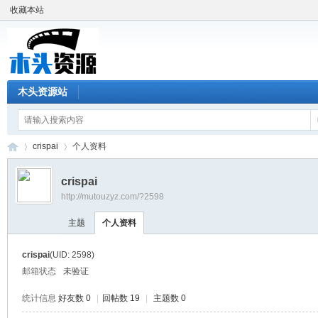
收藏本站
木头资源站
crispai
个人资料
crispai
http://mutouzyz.com/?2598
木
›
›
主题
个人资料
crispai
(UID: 2598)
邮箱状态
未验证
统计信息
好友数 0
|
回帖数 19
|
主题数 0