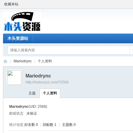
收藏本站
木头资源站
Mariodrync
个人资料
Mariodrync
http://mutouzyz.com/?2568
木
›
›
主题
个人资料
Mariodrync
(UID: 2568)
邮箱状态
未验证
统计信息
好友数 0
|
回帖数 1
|
主题数 0