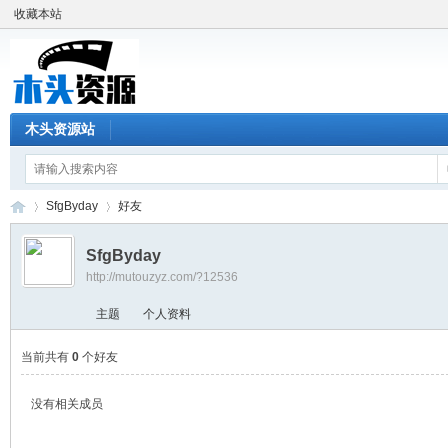
收藏本站
木头资源站
SfgByday
好友
SfgByday
http://mutouzyz.com/?12536
木
›
›
主题
个人资料
当前共有
0
个好友
没有相关成员