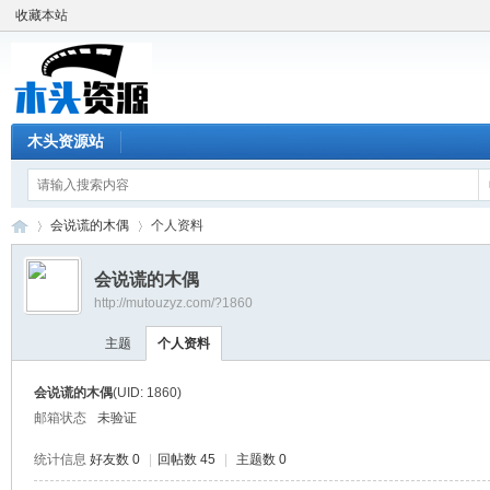
收藏本站
木头资源站
会说谎的木偶
个人资料
会说谎的木偶
http://mutouzyz.com/?1860
木
›
›
主题
个人资料
会说谎的木偶
(UID: 1860)
邮箱状态
未验证
统计信息
好友数 0
|
回帖数 45
|
主题数 0