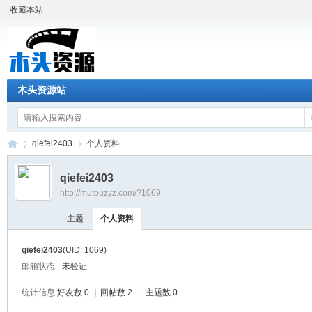
收藏本站
木头资源站
qiefei2403
个人资料
qiefei2403
http://mutouzyz.com/?1069
木
›
›
主题
个人资料
qiefei2403
(UID: 1069)
邮箱状态
未验证
统计信息
好友数 0
|
回帖数 2
|
主题数 0