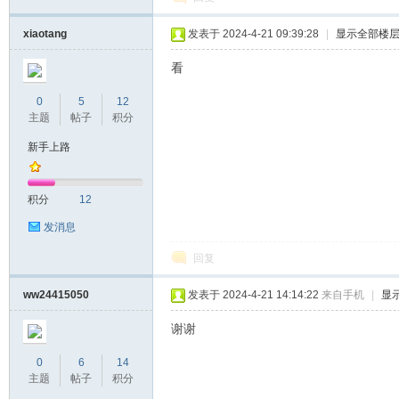
xiaotang
发表于 2024-4-21 09:39:28
|
显示全部楼
看
0
5
12
主题
帖子
积分
新手上路
积分
12
发消息
回复
ww24415050
发表于 2024-4-21 14:14:22
来自手机
|
显
谢谢
0
6
14
主题
帖子
积分