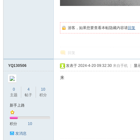
游客，如果您要查看本帖隐藏内容请
回复
回复
YQ130506
发表于 2024-4-20 09:32:30
来自手机
|
显
来
0
4
10
主题
帖子
积分
新手上路
积分
10
发消息