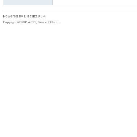
Powered by
Discuz!
X3.4
Copyright © 2001-2021, Tencent Cloud.