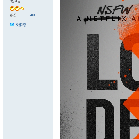
管理员
头
积分
3986
发消息
资
源