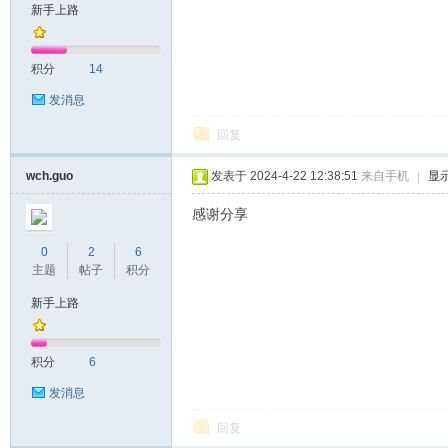
新手上路
积分
14
发消息
回复
wch.guo
发表于 2024-4-22 12:38:51
来自手机
|
显
感谢分享
0
2
6
主题
帖子
积分
新手上路
积分
6
发消息
回复