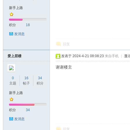
新手上路
积分
18
发消息
回复
爱上层楼
发表于 2024-4-21 08:08:23
来自手机
|
显
谢谢楼主
0
16
34
主题
帖子
积分
新手上路
积分
34
发消息
回复