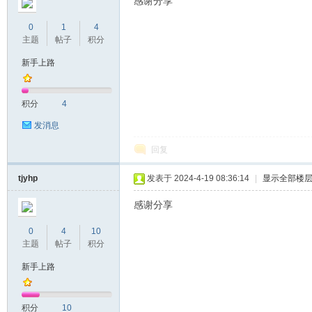
感谢分享
0
1
4
主题
帖子
积分
新手上路
积分
4
发消息
回复
tjyhp
发表于 2024-4-19 08:36:14
|
显示全部楼
感谢分享
0
4
10
主题
帖子
积分
新手上路
积分
10