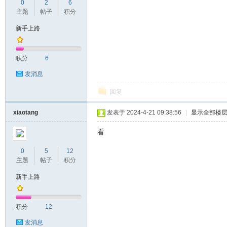
0
2
6
主题
帖子
积分
新手上路
积分
6
发消息
回复
xiaotang
发表于 2024-4-21 09:38:56
|
显示全部楼
看
0
5
12
主题
帖子
积分
新手上路
积分
12
发消息