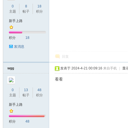
0
8
18
主题
帖子
积分
新手上路
积分
18
发消息
回复
wgg
发表于 2024-4-21 00:09:16
来自手机
|
显
看看
0
13
48
主题
帖子
积分
新手上路
积分
48