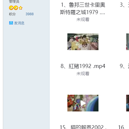
管理员
头
积分
3988
发消息
资
源