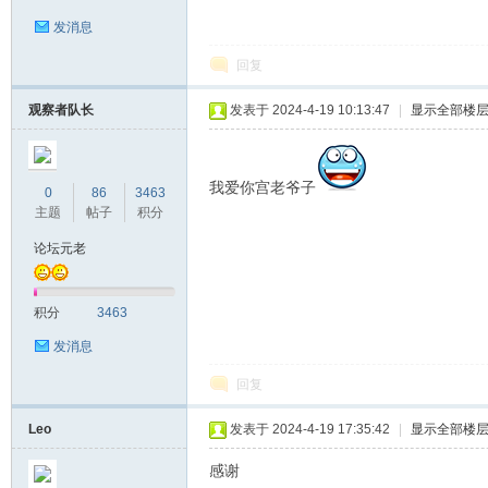
发消息
回复
观察者队长
发表于 2024-4-19 10:13:47
|
显示全部楼
我爱你宫老爷子
0
86
3463
主题
帖子
积分
论坛元老
积分
3463
发消息
回复
Leo
发表于 2024-4-19 17:35:42
|
显示全部楼
感谢