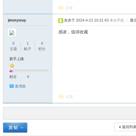
回复
jimmymuy
发表于 2024-4-21 10:31:43
来自手机
|
显
感谢，值得收藏
0
1
4
主题
帖子
积分
新手上路
积分
4
发消息
回复
返回列