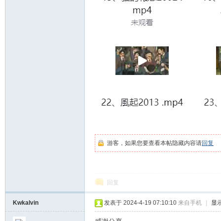
站
游客，如果您要查看本帖隐藏内容请
回复
回复
Kwkalvin
发表于 2024-4-19 07:10:10
来自手机
|
显