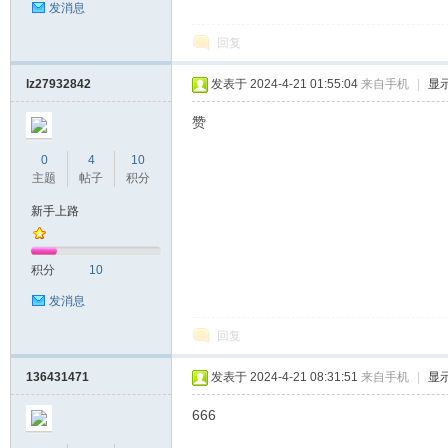
发消息
回复
lz27932842
发表于 2024-4-21 01:55:04
来自手机
|
显
赞
0
4
10
主题
帖子
积分
新手上路
积分
10
发消息
回复
136431471
发表于 2024-4-21 08:31:51
来自手机
|
显
666