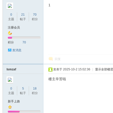
1
0
21
70
主题
帖子
积分
注册会员
积分
70
发消息
回复
lsmzaf
发表于 2025-10-2 15:02:36
|
显示全部楼
楼主辛苦啦
0
5
18
主题
帖子
积分
新手上路