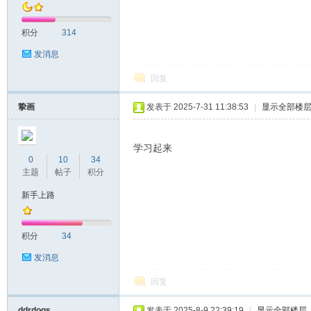
积分
314
发消息
回复
挚画
发表于 2025-7-31 11:38:53
|
显示全部楼
学习起来
0
10
34
主题
帖子
积分
新手上路
积分
34
发消息
回复
ddrdogs
发表于 2025-8-9 22:39:19
|
显示全部楼层