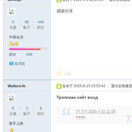
感谢分享
0
90
446
主题
帖子
积分
中级会员
积分
446
发消息
回复
WallaceJic
发表于 2025-8-15 23:53:42
|
显示全部楼
Трипскан сайт вход
0
2
6
?? ??? 2025-7-31 11:38
主题
帖子
积分
????
新手上路