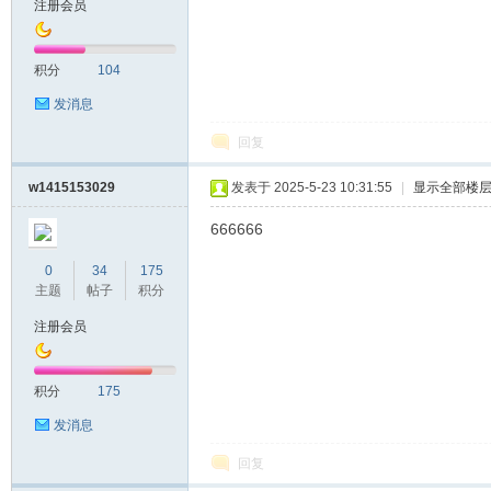
注册会员
头
积分
104
发消息
回复
w1415153029
发表于 2025-5-23 10:31:55
|
显示全部楼
666666
资
0
34
175
主题
帖子
积分
注册会员
积分
175
发消息
回复
源