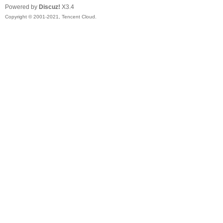
Powered by
Discuz!
X3.4
Copyright © 2001-2021, Tencent Cloud.