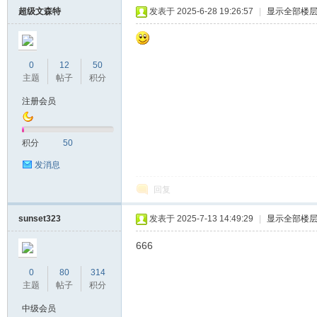
超级文森特
发表于 2025-6-28 19:26:57
|
显示全部楼
0
12
50
主题
帖子
积分
注册会员
站
积分
50
发消息
回复
sunset323
发表于 2025-7-13 14:49:29
|
显示全部楼
666
0
80
314
主题
帖子
积分
中级会员