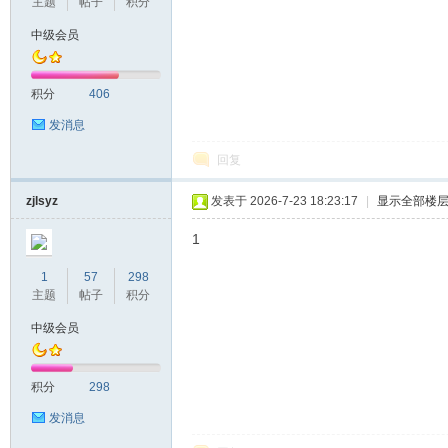
主题
帖子
积分
中级会员
积分
406
发消息
回复
zjlsyz
发表于 2026-7-23 18:23:17
|
显示全部楼
1
1
57
298
主题
帖子
积分
中级会员
积分
298
发消息