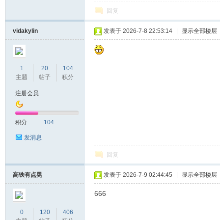
回复
vidakylin
发表于 2026-7-8 22:53:14
|
显示全部楼层
1
20
104
主题
帖子
积分
注册会员
积分
104
发消息
回复
高铁有点晃
发表于 2026-7-9 02:44:45
|
显示全部楼层
666
0
120
406