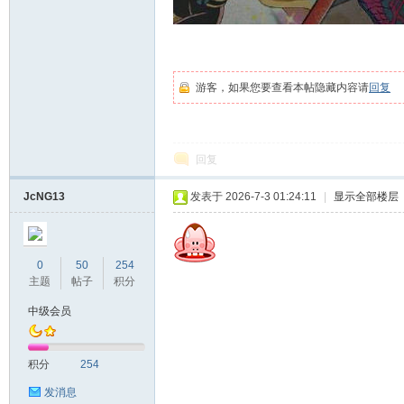
游客，如果您要查看本帖隐藏内容请
回复
回复
JcNG13
发表于 2026-7-3 01:24:11
|
显示全部楼层
0
50
254
主题
帖子
积分
中级会员
积分
254
发消息