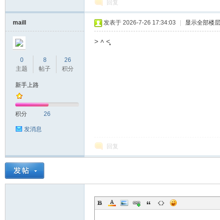
回复
maill
发表于 2026-7-26 17:34:03
|
显示全部楼
˃ ˄ ˂̥̥
0
8
26
主题
帖子
积分
新手上路
积分
26
发消息
回复