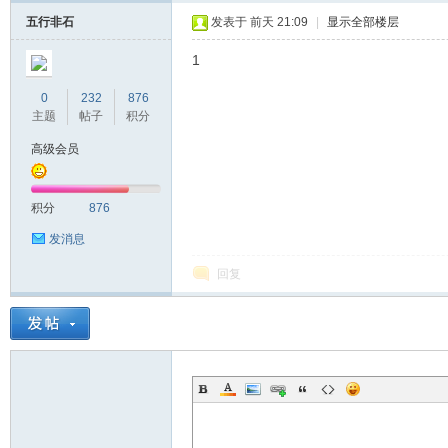
五行非石
发表于
前天 21:09
|
显示全部楼层
1
0
232
876
主题
帖子
积分
高级会员
积分
876
发消息
回复