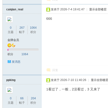
caiqian_real
发表于 2026-7-4 19:41:47
|
显示全部楼层
666
0
267
1064
主题
帖子
积分
金牌会员
积分
1064
发消息
回复
ppking
发表于 2026-7-10 11:40:26
|
显示全部楼
1看过了，一般，2没看过，3 又来了
0
66
204
主题
帖子
积分