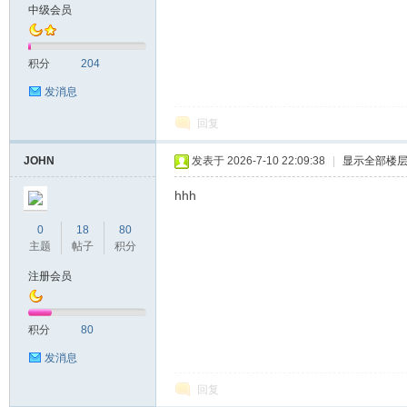
中级会员
积分
204
发消息
回复
JOHN
发表于 2026-7-10 22:09:38
|
显示全部楼
hhh
0
18
80
主题
帖子
积分
注册会员
积分
80
发消息
回复