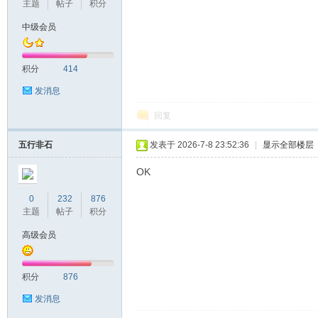
主题
帖子
积分
中级会员
积分
414
发消息
回复
五行非石
发表于 2026-7-8 23:52:36
|
显示全部楼层
OK
0
232
876
主题
帖子
积分
高级会员
积分
876
发消息