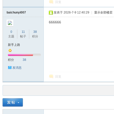
回复
baichunyi007
发表于 2026-7-9 12:40:29
|
显示全部楼层
666666
0
11
38
主题
帖子
积分
新手上路
积分
38
发消息
回复