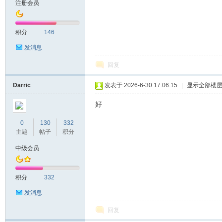
注册会员
积分
146
发消息
回复
Darric
发表于 2026-6-30 17:06:15
|
显示全部楼
好
0
130
332
主题
帖子
积分
中级会员
积分
332
发消息
回复