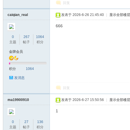
回复
caiqian_real
发表于 2026-6-26 21:45:40
|
显示全部楼
666
0
267
1064
主题
帖子
积分
金牌会员
积分
1064
发消息
回复
ma19900910
发表于 2026-6-27 15:50:56
|
显示全部楼
1
0
27
136
主题
帖子
积分