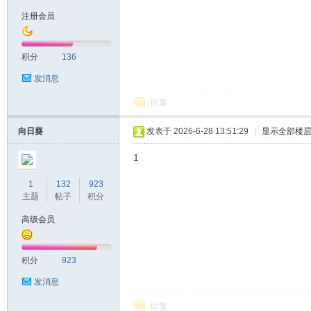
注册会员
积分
136
发消息
回复
向日葵
发表于 2026-6-28 13:51:29
|
显示全部楼
1
1
132
923
主题
帖子
积分
高级会员
积分
923
发消息
回复