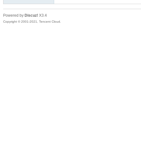
Powered by
Discuz!
X3.4
Copyright © 2001-2021, Tencent Cloud.