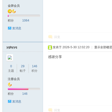
金牌会员
积分
1064
发消息
回复
ygbyyq
发表于 2026-5-30 12:02:20
|
显示全部楼
感谢分享
0
29
146
主题
帖子
积分
注册会员
积分
146
发消息
回复