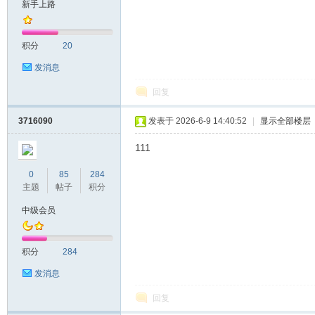
新手上路
积分
20
发消息
回复
3716090
发表于 2026-6-9 14:40:52
|
显示全部楼层
111
0
85
284
主题
帖子
积分
中级会员
积分
284
发消息
回复