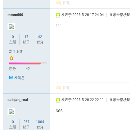
回复
mmm690
发表于 2026-5-29 17:24:04
|
显示全部楼
111
0
17
42
主题
帖子
积分
新手上路
积分
42
发消息
回复
caiqian_real
发表于 2026-5-29 22:22:11
|
显示全部楼
666
0
267
1064
主题
帖子
积分