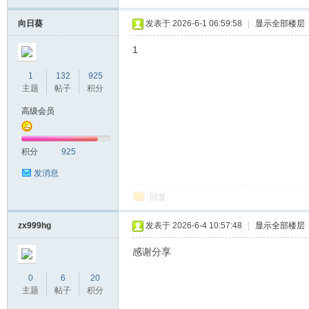
向日葵
发表于 2026-6-1 06:59:58
|
显示全部楼层
1
1
132
925
主题
帖子
积分
高级会员
积分
925
发消息
回复
zx999hg
发表于 2026-6-4 10:57:48
|
显示全部楼层
感谢分享
0
6
20
主题
帖子
积分