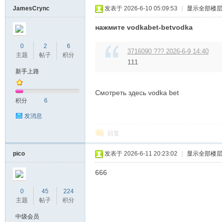
JamesCrync
发表于 2026-6-10 05:09:53
|
显示全部楼
нажмите vodkabet-betvodka
0
2
6
3716090 ??? 2026-6-9 14:40
主题
帖子
积分
111
新手上路
Смотреть здесь vodka bet
积分
6
发消息
回复
pico
发表于 2026-6-11 20:23:02
|
显示全部楼
666
0
45
224
主题
帖子
积分
中级会员