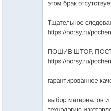
этом брак отсутствует 
Тщательное следова
https://norsy.ru/poch
ПОШИВ ШТОР, ПОС
https://norsy.ru/poch
гарантированное качес
выбор материалов и 
технологию изготовл