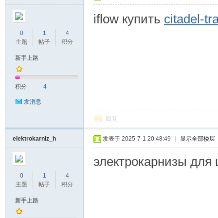
iflow купить
citadel-tr
0
1
4
主题
帖子
积分
新手上路
积分
4
发消息
回复
elektrokarniz_h
发表于 2025-7-1 20:48:49
|
显示全部楼层
электрокарнизы для шт
0
1
4
主题
帖子
积分
新手上路