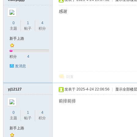
感谢
0
1
4
主题
帖子
积分
新手上路
积分
4
发消息
回复
yj12127
发表于 2025-4-24 22:06:56
|
显示全部楼
前排前排
0
1
4
主题
帖子
积分
新手上路