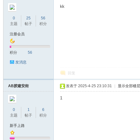
kk
0
25
56
主题
帖子
积分
注册会员
积分
56
发消息
回复
AB胶建安街
发表于 2025-4-25 23:10:31
|
显示全部楼
1
0
1
6
主题
帖子
积分
新手上路