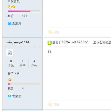
中级会员
头
积分
414
发消息
回复
mingyueye1314
发表于 2025-4-23 19:16:51
|
显示全部楼
11
资
0
1
4
主题
帖子
积分
新手上路
积分
4
发消息
回复
源