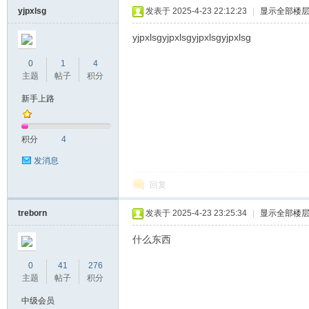
yjpxlsg
发表于 2025-4-23 22:12:23
|
显示全部楼
yjpxlsgyjpxlsgyjpxlsgyjpxlsg
0
1
4
主题
帖子
积分
新手上路
站
积分
4
发消息
回复
treborn
发表于 2025-4-23 23:25:34
|
显示全部楼
什么东西
0
41
276
主题
帖子
积分
中级会员