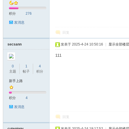
积分
276
发消息
回复
secsann
发表于 2025-4-24 10:50:16
|
显示全部楼
111
0
1
4
主题
帖子
积分
新手上路
积分
4
发消息
回复
cutepiggy
发表于 2025-4-24 19:17:52
|
显示全部楼