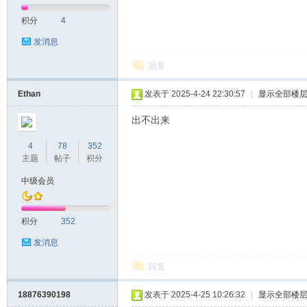
积分
4
发消息
回复
Ethan
发表于 2025-4-24 22:30:57
|
显示全部楼
出不出来
4
78
352
主题
帖子
积分
中级会员
积分
352
发消息
回复
18876390198
发表于 2025-4-25 10:26:32
|
显示全部楼