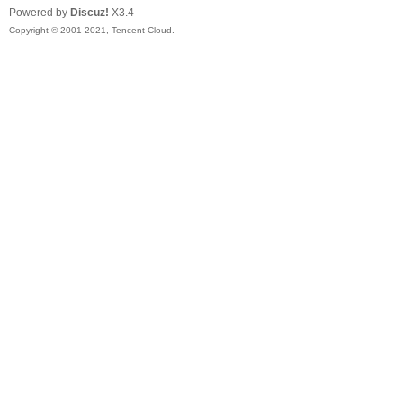
Powered by
Discuz!
X3.4
Copyright © 2001-2021, Tencent Cloud.