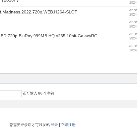
2016P】
2024
ano
se.of.Madness.2022.720p.WEB.H264-SLOT
2024
ano
2024
ano
D.720p.BluRay.999MB.HQ.x265.10bit-GalaxyRG
2024
ano
2024
还可输入
80
个字符
您需要登录后才可以发帖
登录
|
立即注册