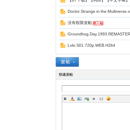
【BT下载】【狗阵】【中文字幕】【
Doctor.Strange.in.the.Multiver
没有权限发帖
Groundhog.Day.1993.REMASTERE
Loki.S01.720p.WEB.H264
站
快速发帖