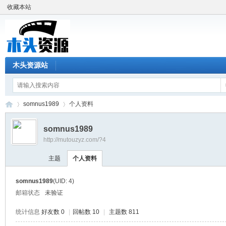
收藏本站
木头资源站
somnus1989
个人资料
somnus1989
http://mutouzyz.com/?4
木
›
›
主题
个人资料
somnus1989
(UID: 4)
邮箱状态
未验证
统计信息
好友数 0
|
回帖数 10
|
主题数 811