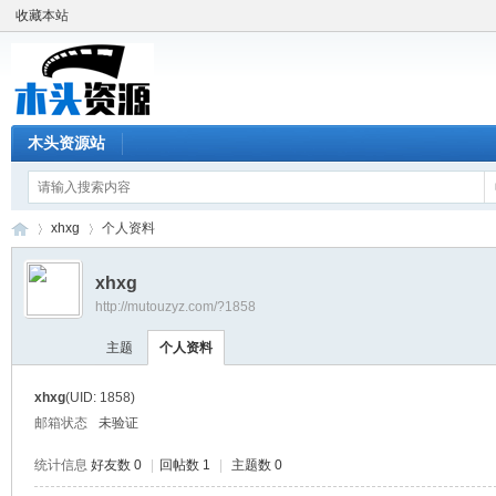
收藏本站
木头资源站
xhxg
个人资料
xhxg
http://mutouzyz.com/?1858
木
›
›
主题
个人资料
xhxg
(UID: 1858)
邮箱状态
未验证
统计信息
好友数 0
|
回帖数 1
|
主题数 0