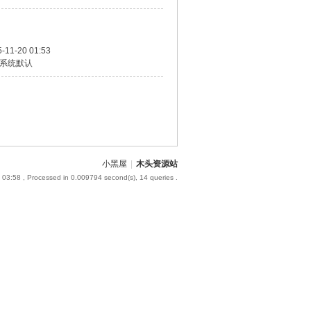
-11-20 01:53
系统默认
小黑屋
|
木头资源站
 03:58
, Processed in 0.009794 second(s), 14 queries .