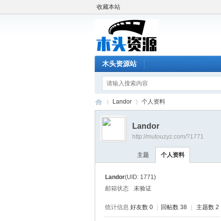
收藏本站
木头资源站
Landor
个人资料
Landor
http://mutouzyz.com/?1771
木
›
›
主题
个人资料
Landor
(UID: 1771)
邮箱状态
未验证
统计信息
好友数 0
|
回帖数 38
|
主题数 2