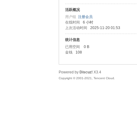
活跃概况
头
用户组
注册会员
在线时间
6 小时
上次活动时间
2025-11-20 01:53
统计信息
已用空间
0 B
金钱
108
Powered by
Discuz!
X3.4
资
Copyright © 2001-2021, Tencent Cloud.
源