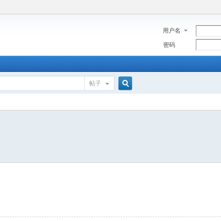
用户名
密码
帖子
搜
索